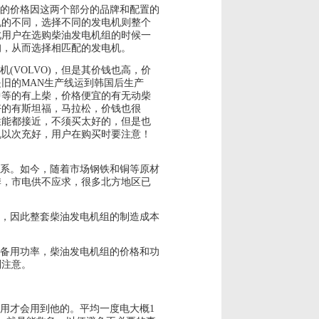
的价格因这两个部分的品牌和配置的
机的不同，选择不同的发电机则整个
此用户在选购柴油发电机组的时候一
询，从而选择相匹配的发电机。
(VOLVO)，但是其价钱也高，价
旧的MAN生产线运到韩国后生产
中等的有上柴，价格便宜的有无动柴
好的有斯坦福，马拉松，价钱也很
性能都接近，不须买太好的，但是也
机以次充好，用户在购买时要注意！
系。如今，随着市场钢铁和铜等原材
季，市电供不应求，很多北方地区已
，因此整套柴油发电机组的制造成本
备用功率，柴油发电机组的价格和功
别注意。
用才会用到他的。平均一度电大概1